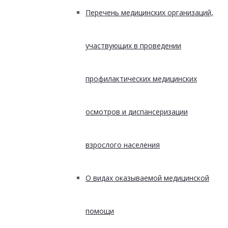
Перечень медицинских организаций,
участвующих в проведении
профилактических медицинских
осмотров и диспансеризации
взрослого населения
О видах оказываемой медицинской
помощи