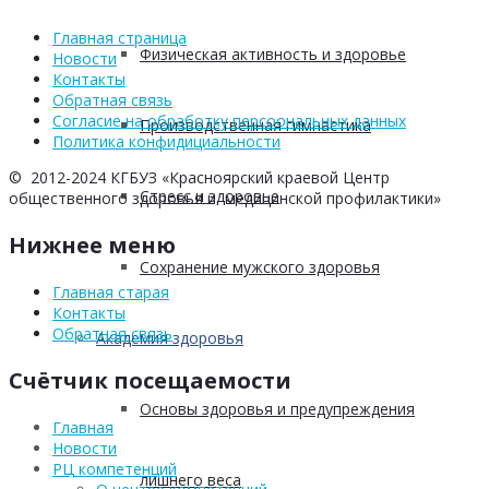
Главная страница
Физическая активность и здоровье
Новости
Контакты
Обратная связь
Согласие на обработку персоональных данных
Производственная гимнастика
Политика конфидициальности
© 2012-2024 КГБУЗ «Красноярский краевой Центр
Стресс и здоровье
общественного здоровья и медицинской профилактики»
Нижнее меню
Сохранение мужского здоровья
Главная старая
Контакты
Обратная связь
Академия здоровья
Счётчик посещаемости
Основы здоровья и предупреждения
Главная
Новости
РЦ компетенций
лишнего веса