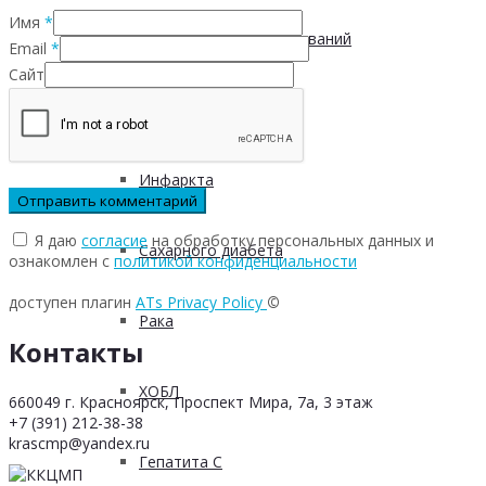
Имя
*
Инфекционных заболеваний
Email
*
Сайт
Инсульта
Инфаркта
Я даю
согласие
на обработку персональных данных и
Сахарного диабета
ознакомлен с
политикой конфиденциальности
доступен плагин
ATs Privacy Policy
©
Рака
Контакты
ХОБЛ
660049 г. Красноярск, Проспект Мира, 7а, 3 этаж
+7 (391) 212-38-38
krascmp@yandex.ru
Гепатита С