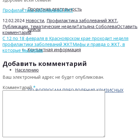
Проектная деятельность
Профилактика заболеваний ЖКТ
12.02.2024
Новости
,
Профилактика заболеваний ЖКТ
,
Публикации
,
тематические недели
Татьяна Соболева
Оставить
Кейсы
комментарий
С 12 по 18 февраля в Красноярском крае проходит неделя
профилактики заболеваний ЖКТ
Мифы и правда о ЖКТ, в
Контактная информация
которые мы верим
Добавить комментарий
Населению
Ваш электронный адрес не будет опубликован.
Комментарий
*
ПО ВОПРОСАМ ПРЕОДОЛЕНИЯ КРИЗИСНЫХ
СИТУАЦИЙ
Профилактика