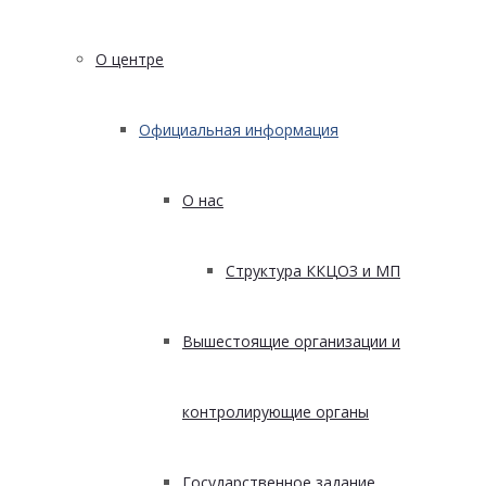
О центре
Официальная информация
О нас
Структура ККЦОЗ и МП
Вышестоящие организации и
контролирующие органы
Государственное задание