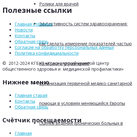
Ролики для врачей
Полезные ссылки
Эффективность систем здравоохранения:
Главная страница
Новости
Контакты
Обратная связь
как сделать измерение показателей частью
Согласие на обработку персоональных данных
Политика конфидициальности
© 2012-2024 КГБУЗ «Красноярский краевой Центр
политики и управления?
общественного здоровья и медицинской профилактики»
Нижнее меню
Организация первичной медико-санитарной
Главная старая
Контакты
помощи в условиях меняющейся Европы
Обратная связь
Счётчик посещаемости
Оценка ведения хронических больных в
Главная