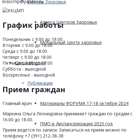
krascmp@yandex.ru
Центры Здоровья
Адреса Центров Здоровья
График работы
Понедельник с 9.00 до 18.00
Мобильный Центр здоровья
Вторник с 9.00 до 18.00
Среда с 9.00 до 18.00
Четверг с 9.00 до 18.00
Cпециалистам
Пятница с 9.00 до 17.00
Суббота - выходной
Воскресенье - выходной
Публикации
Прием граждан
Материалы ФОРУМА 17-18 октября 2024
Главный врач
Маркина Ольга Леонидовна принимает граждан по средам с
16.00 до 18.00.
ПМО и Диспансеризация 2025 год
Прием ведется по записи. Записаться на прием можно по
телефону +7 (391) 212-38-38