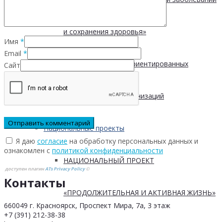
и сохранения здоровья»
Имя
*
Email
*
Реестр социально ориентированных
Сайт
некоммерческих организаций
Национальные проекты
Я даю
согласие
на обработку персональных данных и
ознакомлен с
политикой конфиденциальности
НАЦИОНАЛЬНЫЙ ПРОЕКТ
доступен плагин
ATs Privacy Policy
©
Контакты
«ПРОДОЛЖИТЕЛЬНАЯ И АКТИВНАЯ ЖИЗНЬ»
660049 г. Красноярск, Проспект Мира, 7а, 3 этаж
+7 (391) 212-38-38