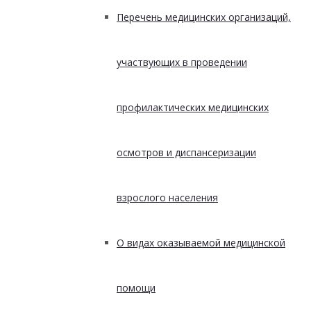
Перечень медицинских организаций,
участвующих в проведении
профилактических медицинских
осмотров и диспансеризации
взрослого населения
О видах оказываемой медицинской
помощи