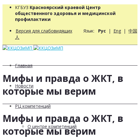
КГБУЗ
Красноярский краевой Центр
общественного здоровья и медицинской
профилактики
Версия для слабовидящих
Язык:
Рус
|
Eng
|
中国
人
Главная
Мифы и правда о ЖКТ, в
Новости
которые мы верим
РЦ компетенций
Мифы и правда о ЖКТ, в
О центре компетенций
которые мы верим