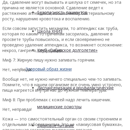
Да, сдавление могут вызывать и шелуха от семечек, но эта
причина не является основной. Сдавление ведет к
Безопасность пациентов
растяжению аппендикса, избыточному бактериальному
росту, нарушению кровотока и воспалению.
Если совсем запустить механизм, то аппендикс как труба,
Школа ХНИЗ
которая по каким-то причинам засорилась, давление в
просвете трубы повысилось, и если своевременно не
проведено удаление аппендикса, то возникнет осложнение:
Клуб «Сибирское долголетие»
некроз, гангрена, перфорация.​
Миф 7: Жирную пишу нужно запивать горячим.
Здоровый образ жизни
Нет, неправда!
Вообще нет, не нужно ничего специально чем-то запивать.
Помните, что в нашем организме все очень умно устроено,
Диспансеризация и профилактические
пища нагреется внутри нас до нужной температуры.
Миф 8: При проблемах с кожей надо лечить кишечник.
медицинские осмотры
Нет, неправда!
Кожа — это самостоятельный орган со своим строением и
отдельными заболеваниями. Это не «лакмусовая бумажка»,
Здоровое питание
отражающая состояние внутренних органов.