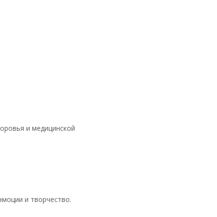
доровья и медицинской
эмоции и творчество.