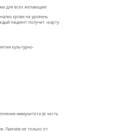
ма для всех желающих!
нализ крови на уровень
ждый пациент получит «карту
иятия культурно-
пления иммунитета (в честь
в. Причём не только от