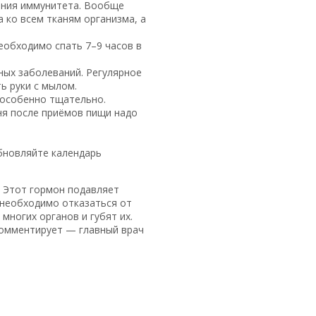
ления иммунитета. Вообще
 ко всем тканям организма, а
еобходимо спать 7–9 часов в
ных заболеваний. Регулярное
ь руки с мылом.
 особенно тщательно.
ня после приёмов пищи надо
бновляйте календарь
. Этот гормон подавляет
 необходимо отказаться от
ногих органов и губят их.
омментирует — главный врач