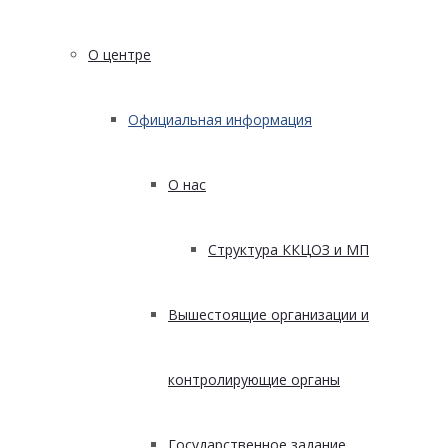
О центре
Официальная информация
О нас
Структура ККЦОЗ и МП
Вышестоящие организации и
контролирующие органы
Государственное задание