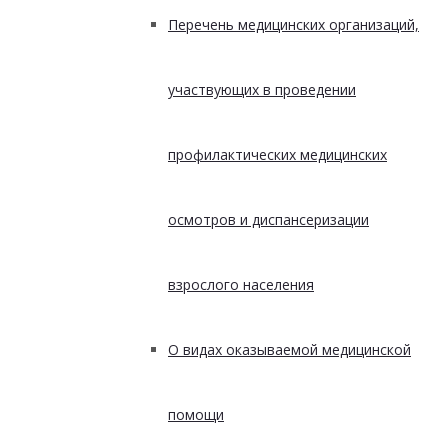
Перечень медицинских организаций,
участвующих в проведении
профилактических медицинских
осмотров и диспансеризации
взрослого населения
О видах оказываемой медицинской
помощи