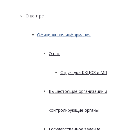
О центре
Официальная информация
О нас
Структура ККЦОЗ и МП
Вышестоящие организации и
контролирующие органы
Государственное задание