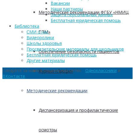
Вакансии
Наши партнеры
Методические рекомендации ФГБУ «НМИЦ
Защита персональных данных
Бесплатная юридическая помощь
Библиотека
ТПМ»
СМИ о нас
Видеоролики
Школы здоровья
Просветительские материалы для школьников
Обеспечение безопасности пациентов
Бесплатная юридическая помощь
Другие материалы
Следуйте за нами в социальных сетях:
Одноклассники
и
Журнал «Профи»
ВКонтакте
Методические рекомендации
Диспансеризация и профилактические
осмотры