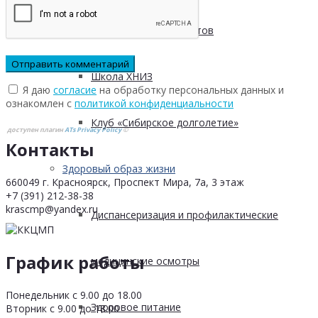
Безопасность пациентов
Школа ХНИЗ
Я даю
согласие
на обработку персональных данных и
ознакомлен с
политикой конфиденциальности
Клуб «Сибирское долголетие»
доступен плагин
ATs Privacy Policy
©
Контакты
Здоровый образ жизни
660049 г. Красноярск, Проспект Мира, 7а, 3 этаж
+7 (391) 212-38-38
krascmp@yandex.ru
Диспансеризация и профилактические
График работы
медицинские осмотры
Понедельник с 9.00 до 18.00
Здоровое питание
Вторник с 9.00 до 18.00