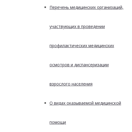
Перечень медицинских организаций,
участвующих в проведении
профилактических медицинских
осмотров и диспансеризации
взрослого населения
О видах оказываемой медицинской
помощи