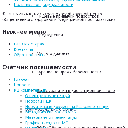
Политика конфидициальности
© 2012-2024 КГБУЗ «Красноярский краевой Центр
Пищевые привычки подростков
общественного здоровья и медицинской профилактики»
Нижнее меню
Вред курения
Главная старая
Контакты
Мифы о диабете
Обратная связь
Счётчик посещаемости
Курение во время беременности
Главная
Новости
РЦ компетенций
Запись занятия в дистанционной школе
О центре компетенций
Новости РЦК
Нормативные документы РЦ компетенций
Взаимодействие с СОНКО
Методические материалы
Материалы и презентации
График выездов в МО
РОО «Общество профилактики заболеваний