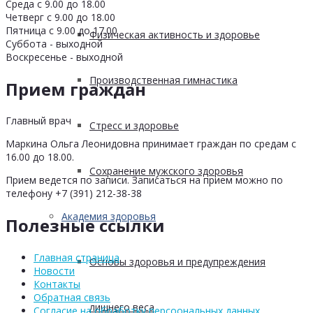
Среда с 9.00 до 18.00
Четверг с 9.00 до 18.00
Пятница с 9.00 до 17.00
Физическая активность и здоровье
Суббота - выходной
Воскресенье - выходной
Производственная гимнастика
Прием граждан
Главный врач
Стресс и здоровье
Маркина Ольга Леонидовна принимает граждан по средам с
16.00 до 18.00.
Сохранение мужского здоровья
Прием ведется по записи. Записаться на прием можно по
телефону +7 (391) 212-38-38
Академия здоровья
Полезные ссылки
Главная страница
Основы здоровья и предупреждения
Новости
Контакты
Обратная связь
лишнего веса
Согласие на обработку персоональных данных