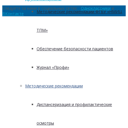
Следуйте за нами в социальных сетях:
Одноклассники
и
Методические рекомендации ФГБУ «НМИЦ
ВКонтакте
ТПМ»
Обеспечение безопасности пациентов
Журнал «Профи»
Методические рекомендации
Диспансеризация и профилактические
осмотры