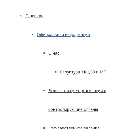
О центре
Официальная информация
О нас
Структура ККЦОЗ и МП
Вышестоящие организации и
контролирующие органы
Государственное задание