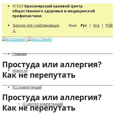
КГБУЗ
Красноярский краевой Центр
общественного здоровья и медицинской
профилактики
Версия для слабовидящих
Язык:
Рус
|
Eng
|
中国
人
Главная
Простуда или аллергия?
Новости
Как не перепутать
РЦ компетенций
Простуда или аллергия?
О центре компетенций
Как не перепутать