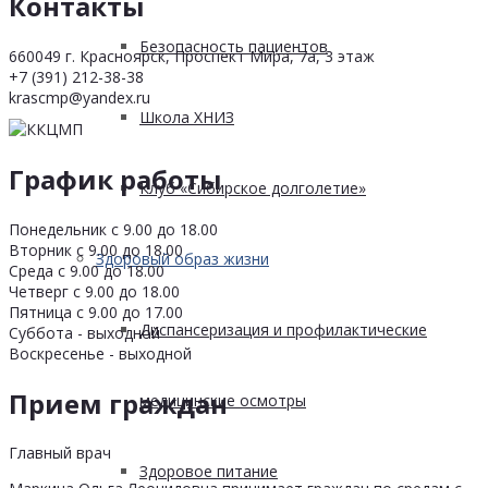
Контакты
Безопасность пациентов
660049 г. Красноярск, Проспект Мира, 7а, 3 этаж
+7 (391) 212-38-38
krascmp@yandex.ru
Школа ХНИЗ
График работы
Клуб «Сибирское долголетие»
Понедельник с 9.00 до 18.00
Вторник с 9.00 до 18.00
Здоровый образ жизни
Среда с 9.00 до 18.00
Четверг с 9.00 до 18.00
Пятница с 9.00 до 17.00
Диспансеризация и профилактические
Суббота - выходной
Воскресенье - выходной
Прием граждан
медицинские осмотры
Главный врач
Здоровое питание