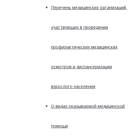
Перечень медицинских организаций,
участвующих в проведении
профилактических медицинских
осмотров и диспансеризации
взрослого населения
О видах оказываемой медицинской
помощи