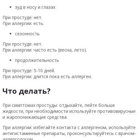
зуд в носу и глазах
При простуде: нет.
При аллергии: есть.
сезонность
При простуде: нет.
При аллергии: часто есть (весна, лето).
продолжительность
При простуде: 5-10 дней.
При аллергии: длится пока есть аллерген.
Что делать?
При симптомах простуды: отдыхайте, пейте больше
жидкости, при необходимости используйте противовирусные
и жаропонижающие средства.
При аллергии: избегайте контакта с аллергеном, используйте
антигистаминные препараты, проконсультируйтесь с врачом-
аллергологом.