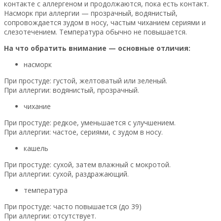
контакте с аллергеном и продолжаются, пока есть контакт.
Насморк при аллергии — прозрачный, водянистый,
сопровождается зудом в носу, частым чиханием сериями и
слезотечением. Температура обычно не повышается.
На что обратить внимание — основные отличия:
насморк
При простуде: густой, желтоватый или зеленый.
При аллергии: водянистый, прозрачный.
чихание
При простуде: редкое, уменьшается с улучшением.
При аллергии: частое, сериями, с зудом в носу.
кашель
При простуде: сухой, затем влажный с мокротой.
При аллергии: сухой, раздражающий.
температура
При простуде: часто повышается (до 39)
При аллергии: отсутствует.