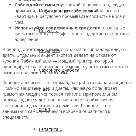
Соблюдайте гигиену:
снимайте верхнюю одежду в
прихожей, чтобы пыльца не распространялась по
Инфекционных заболеваний
квартире, и регулярно промывайте слизистые носа и
глаз.
Используйте современные средства:
назальные
Инсульта
фильтры помогают эффективно задерживать частицы
аллергенов.
В период обострения важно соблюдать гипоаллергенную
Инфаркта
диету. Отдельный акцент эксперт делает на отказе от
курения. Табачный дым — мощный триггер, который
провоцирует слезотечение, насморк, а у астматиков может
Сахарного диабета
вызвать опасный бронхоспазм.
Лечение аллергии — это командная работа врача и пациента.
Помимо защитных мер и диеты, ключевую роль играет
Рака
грамотная медикаментозная тактика. При правильном
подходе удается достичь значительного облегчения
состояния и даже стойкой ремиссии. Главное — не
ХОБЛ
заниматься самолечением и вовремя обратиться к
специалисту.
Гепатита С