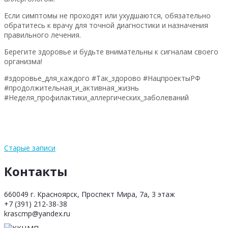
Если симптомы не проходят или ухудшаются, обязательно
обратитесь к врачу для точной диагностики и назначения
правильного лечения.
Берегите здоровье и будьте внимательны к сигналам своего
организма!
#здоровье_для_каждого #Так_здорово #НацпроектыРФ
#продолжительная_и_активная_жизнь
#Неделя_профилактики_аллергических_заболеваний
Старые записи
Контакты
660049 г. Красноярск, Проспект Мира, 7а, 3 этаж
+7 (391) 212-38-38
krascmp@yandex.ru