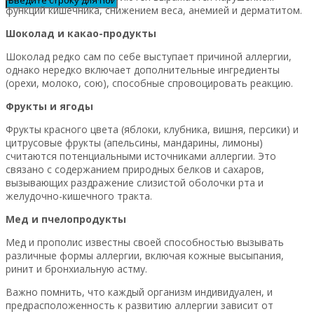
функций кишечника, снижением веса, анемией и дерматитом.
Шоколад и какао-продукты
Шоколад редко сам по себе выступает причиной аллергии,
однако нередко включает дополнительные ингредиенты
(орехи, молоко, сою), способные спровоцировать реакцию.
Фрукты и ягоды
Фрукты красного цвета (яблоки, клубника, вишня, персики) и
цитрусовые фрукты (апельсины, мандарины, лимоны)
считаются потенциальными источниками аллергии. Это
связано с содержанием природных белков и сахаров,
вызывающих раздражение слизистой оболочки рта и
желудочно-кишечного тракта.
Мед и пчелопродукты
Мед и прополис известны своей способностью вызывать
различные формы аллергии, включая кожные высыпания,
ринит и бронхиальную астму.
Важно помнить, что каждый организм индивидуален, и
предрасположенность к развитию аллергии зависит от