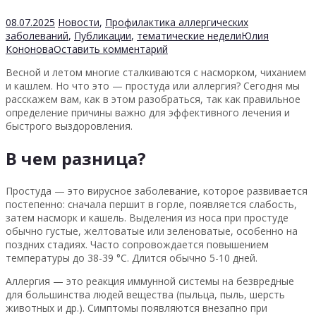
08.07.2025
Новости
,
Профилактика аллергических
заболеваний
,
Публикации
,
тематические недели
Юлия
Кононова
Оставить комментарий
Весной и летом многие сталкиваются с насморком, чиханием
и кашлем. Но что это — простуда или аллергия? Сегодня мы
расскажем вам, как в этом разобраться, так как правильное
определение причины важно для эффективного лечения и
быстрого выздоровления.
В чем разница?
Простуда — это вирусное заболевание, которое развивается
постепенно: сначала першит в горле, появляется слабость,
затем насморк и кашель. Выделения из носа при простуде
обычно густые, желтоватые или зеленоватые, особенно на
поздних стадиях. Часто сопровождается повышением
температуры до 38-39 °С. Длится обычно 5-10 дней.
Аллергия — это реакция иммунной системы на безвредные
для большинства людей вещества (пыльца, пыль, шерсть
животных и др.). Симптомы появляются внезапно при