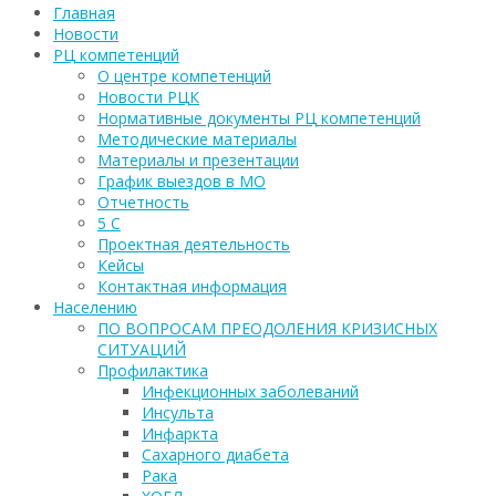
Главная
Новости
РЦ компетенций
О центре компетенций
Новости РЦК
Нормативные документы РЦ компетенций
Методические материалы
Материалы и презентации
График выездов в МО
Отчетность
5 С
Проектная деятельность
Кейсы
Контактная информация
Населению
ПО ВОПРОСАМ ПРЕОДОЛЕНИЯ КРИЗИСНЫХ
СИТУАЦИЙ
Профилактика
Инфекционных заболеваний
Инсульта
Инфаркта
Сахарного диабета
Рака