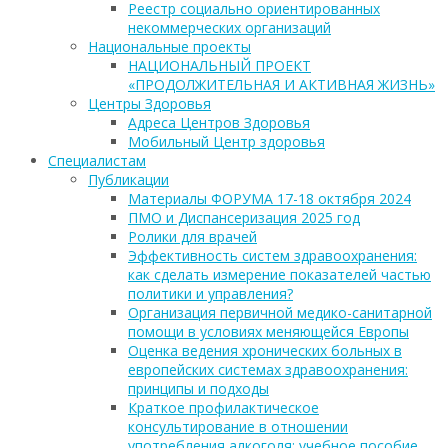
Реестр социально ориентированных
некоммерческих организаций
Национальные проекты
НАЦИОНАЛЬНЫЙ ПРОЕКТ
«ПРОДОЛЖИТЕЛЬНАЯ И АКТИВНАЯ ЖИЗНЬ»
Центры Здоровья
Адреса Центров Здоровья
Мобильный Центр здоровья
Cпециалистам
Публикации
Материалы ФОРУМА 17-18 октября 2024
ПМО и Диспансеризация 2025 год
Ролики для врачей
Эффективность систем здравоохранения:
как сделать измерение показателей частью
политики и управления?
Организация первичной медико-санитарной
помощи в условиях меняющейся Европы
Оценка ведения хронических больных в
европейских системах здравоохранения:
принципы и подходы
Краткое профилактическое
консультирование в отношении
употребления алкоголя: учебное пособие