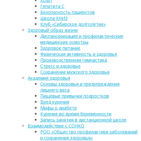
ХОБЛ
Гепатита С
Безопасность пациентов
Школа ХНИЗ
Клуб «Сибирское долголетие»
Здоровый образ жизни
Диспансеризация и профилактические
медицинские осмотры
Здоровое питание
Физическая активность и здоровье
Производственная гимнастика
Стресс и здоровье
Сохранение мужского здоровья
Академия здоровья
Основы здоровья и предупреждения
лишнего веса
Пищевые привычки подростков
Вред курения
Мифы о диабете
Курение во время беременности
Запись занятия в дистанционной школе
Взаимодействие с СОНКО
РОО «Общество профилактики заболеваний
и сохранения здоровья»