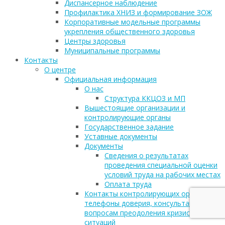
Диспансерное наблюдение
Профилактика ХНИЗ и формирование ЗОЖ
Корпоративные модельные программы
укрепления общественного здоровья
Центры здоровья
Муниципальные программы
Контакты
О центре
Официальная информация
О нас
Структура ККЦОЗ и МП
Вышестоящие организации и
контролирующие органы
Государственное задание
Уставные документы
Документы
Сведения о результатах
проведения специальной оценки
условий труда на рабочих местах
Оплата труда
Контакты контролирующих органов и
телефоны доверия, консультации по
вопросам преодоления кризисных
ситуаций