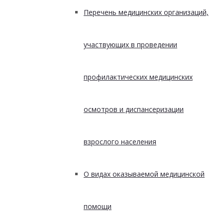
Перечень медицинских организаций,
участвующих в проведении
профилактических медицинских
осмотров и диспансеризации
взрослого населения
О видах оказываемой медицинской
помощи