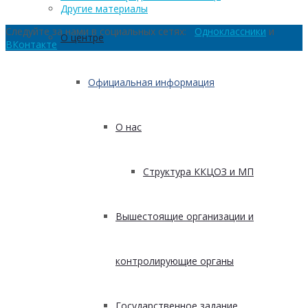
Другие материалы
Следуйте за нами в социальных сетях:
Одноклассники
и
О центре
ВКонтакте
Официальная информация
О нас
Структура ККЦОЗ и МП
Вышестоящие организации и
контролирующие органы
Государственное задание