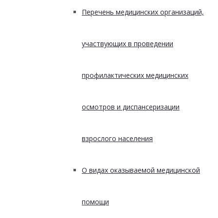
Перечень медицинских организаций,
участвующих в проведении
профилактических медицинских
осмотров и диспансеризации
взрослого населения
О видах оказываемой медицинской
помощи