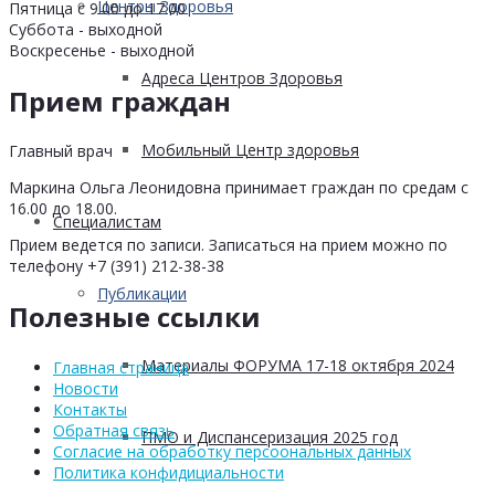
Центры Здоровья
Пятница с 9.00 до 17.00
Суббота - выходной
Воскресенье - выходной
Адреса Центров Здоровья
Прием граждан
Мобильный Центр здоровья
Главный врач
Маркина Ольга Леонидовна принимает граждан по средам с
16.00 до 18.00.
Cпециалистам
Прием ведется по записи. Записаться на прием можно по
телефону +7 (391) 212-38-38
Публикации
Полезные ссылки
Материалы ФОРУМА 17-18 октября 2024
Главная страница
Новости
Контакты
Обратная связь
ПМО и Диспансеризация 2025 год
Согласие на обработку персоональных данных
Политика конфидициальности