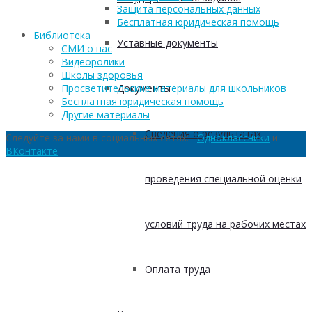
Защита персональных данных
Бесплатная юридическая помощь
Библиотека
Уставные документы
СМИ о нас
Видеоролики
Школы здоровья
Документы
Просветительские материалы для школьников
Бесплатная юридическая помощь
Другие материалы
Сведения о результатах
Следуйте за нами в социальных сетях:
Одноклассники
и
ВКонтакте
проведения специальной оценки
условий труда на рабочих местах
Оплата труда