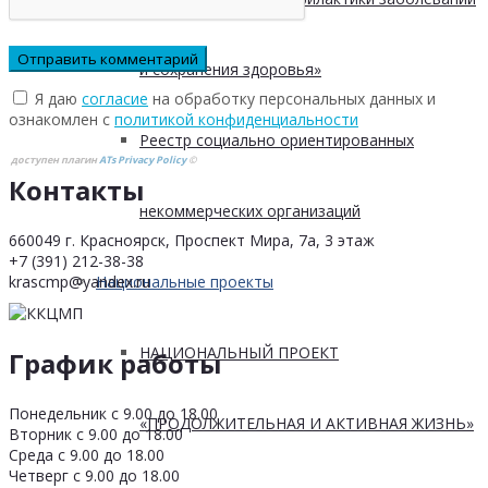
и сохранения здоровья»
Я даю
согласие
на обработку персональных данных и
ознакомлен с
политикой конфиденциальности
Реестр социально ориентированных
доступен плагин
ATs Privacy Policy
©
Контакты
некоммерческих организаций
660049 г. Красноярск, Проспект Мира, 7а, 3 этаж
+7 (391) 212-38-38
krascmp@yandex.ru
Национальные проекты
НАЦИОНАЛЬНЫЙ ПРОЕКТ
График работы
Понедельник с 9.00 до 18.00
«ПРОДОЛЖИТЕЛЬНАЯ И АКТИВНАЯ ЖИЗНЬ»
Вторник с 9.00 до 18.00
Среда с 9.00 до 18.00
Четверг с 9.00 до 18.00