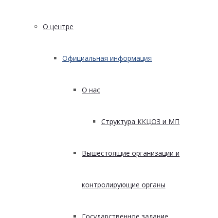
О центре
Официальная информация
О нас
Структура ККЦОЗ и МП
Вышестоящие организации и
контролирующие органы
Государственное задание