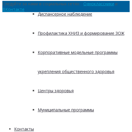
Следуйте за нами в социальных сетях:
Одноклассники
и
ВКонтакте
Диспансерное наблюдение
Профилактика ХНИЗ и формирование ЗОЖ
Корпоративные модельные программы
укрепления общественного здоровья
Центры здоровья
Муниципальные программы
Контакты