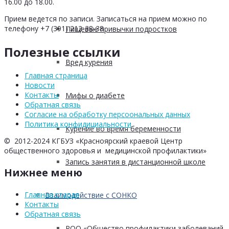
16.00 до 18.00.
Прием ведется по записи. Записаться на прием можно по
телефону +7 (391) 212-38-38
Пищевые привычки подростков
Полезные ссылки
Вред курения
Главная страница
Новости
Контакты
Мифы о диабете
Обратная связь
Согласие на обработку персоональных данных
Политика конфидициальности
Курение во время беременности
© 2012-2024 КГБУЗ «Красноярский краевой Центр
общественного здоровья и медицинской профилактики»
Запись занятия в дистанционной школе
Нижнее меню
Главная старая
Взаимодействие с СОНКО
Контакты
Обратная связь
РОО «Общество профилактики заболеваний