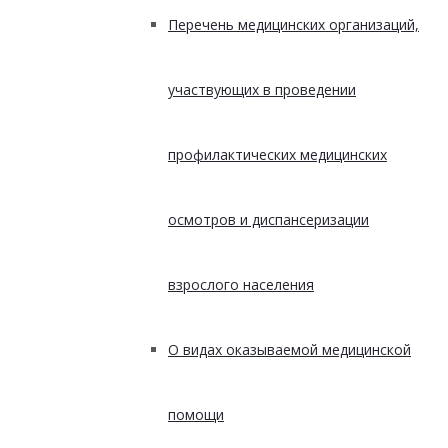
Перечень медицинских организаций,
участвующих в проведении
профилактических медицинских
осмотров и диспансеризации
взрослого населения
О видах оказываемой медицинской
помощи