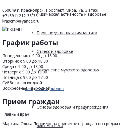
660049 г. Красноярск, Проспект Мира, 7а, 3 этаж
Физическая активность и здоровье
+7 (391) 212-38-38
krascmp@yandex.ru
Производственная гимнастика
График работы
Стресс и здоровье
Понедельник с 9.00 до 18.00
Вторник с 9.00 до 18.00
Среда с 9.00 до 18.00
Сохранение мужского здоровья
Четверг с 9.00 до 18.00
Пятница с 9.00 до 17.00
Суббота - выходной
Воскресенье - выходной
Академия здоровья
Прием граждан
Основы здоровья и предупреждения
Главный врач
Маркина Ольга Леонидовна принимает граждан по средам с
лишнего веса