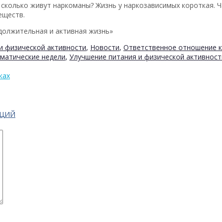
, сколько живут наркоманы? Жизнь у наркозависимых короткая. 
еществ.
должительная и активная жизнь»
 физической активности
,
Новости
,
Ответственное отношение 
матические недели
,
Улучшение питания и физической активност
ках
АЦИЙ