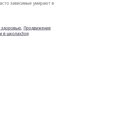
Часто зависимые умирают в
к здоровью
,
Продвижение
и в школах
Зоя