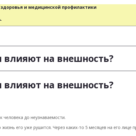
о здоровья и медицинской профилактики
人
и влияют на внешность?
и влияют на внешность?
к человека до неузнаваемости.
о жизнь его уже рушится. Через каких-то 5 месяцев на его лице