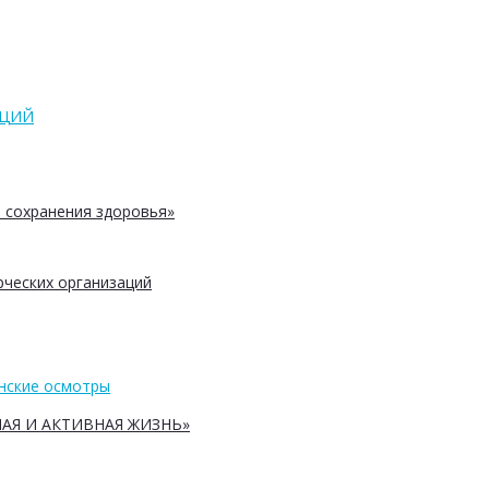
АЦИЙ
 сохранения здоровья»
ческих организаций
нские осмотры
АЯ И АКТИВНАЯ ЖИЗНЬ»