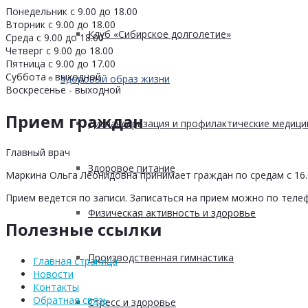
Понедельник с 9.00 до 18.00
Вторник с 9.00 до 18.00
Клуб «Сибирское долголетие»
Среда с 9.00 до 18.00
Четверг с 9.00 до 18.00
Пятница с 9.00 до 17.00
Суббота - выходной
Здоровый образ жизни
Воскресенье - выходной
Прием граждан
Диспансеризация и профилактические медици
Главный врач
Здоровое питание
Маркина Ольга Леонидовна принимает граждан по средам с 16.0
Прием ведется по записи. Записаться на прием можно по телеф
Физическая активность и здоровье
Полезные ссылки
Производственная гимнастика
Главная страница
Новости
Контакты
Обратная связь
Стресс и здоровье