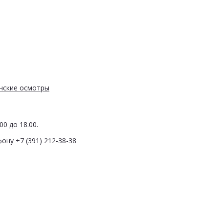
нские осмотры
0 до 18.00.
ону +7 (391) 212-38-38