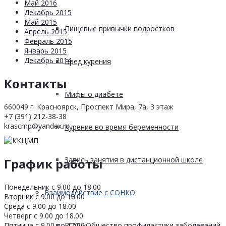
Май 2016
Декабрь 2015
Май 2015
Пищевые привычки подростков
Апрель 2015
Февраль 2015
Январь 2015
Декабрь 2014
Вред курения
Контакты
Мифы о диабете
660049 г. Красноярск, Проспект Мира, 7а, 3 этаж
+7 (391) 212-38-38
krascmp@yandex.ru
Курение во время беременности
Запись занятия в дистанционной школе
График работы
Понедельник с 9.00 до 18.00
Взаимодействие с СОНКО
Вторник с 9.00 до 18.00
Среда с 9.00 до 18.00
Четверг с 9.00 до 18.00
Пятница с 9.00 до 17.00
РОО «Общество профилактики заболеваний