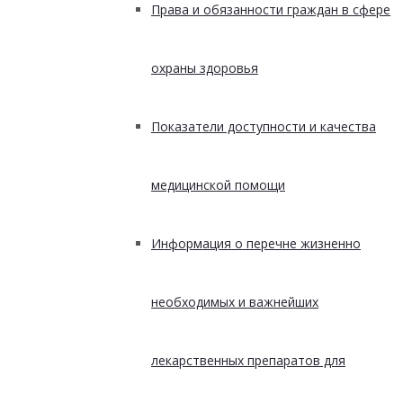
Права и обязанности граждан в сфере
охраны здоровья
Показатели доступности и качества
медицинской помощи
Информация о перечне жизненно
необходимых и важнейших
лекарственных препаратов для