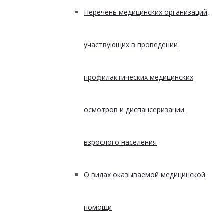
Перечень медицинских организаций,
участвующих в проведении
профилактических медицинских
осмотров и диспансеризации
взрослого населения
О видах оказываемой медицинской
помощи