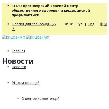
КГБУЗ
Красноярский краевой Центр
общественного здоровья и медицинской
профилактики
Версия для слабовидящих
Язык:
Рус
|
Eng
|
中国
人
Главная
Новости
Новости
РЦ компетенций
О центре компетенций