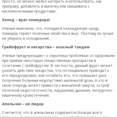
просто, но можно мелко натереть и использовать, как
приправу, добавлять в выпечку или смешивать с
кисломолочными продуктами.
Холод – враг помидора!
Учёные выяснили, что, попадая в охлаждённую среду,
помидор теряет полезные свойства и вкус. Поэтому их лучше
не убирать в холодильник.
Грейпфрукт и лекарства – опасный тандем
Учёные предупреждают о серьёзных проблемах со здоровьем
при приёме некоторых лекарственных препаратов в
сочетании с грейпфрутом. В частности, данный фрукт может
усилить действие лекарства, что потенциально приводит к
его передозировке, или ослабить его, что повышает риск
получения больным недопустимо маленькой дозы. А это в
свою очередь может привести к внезапной смерти, острой
почечной недостаточности, нарушению дыхания, желудочно-
кишечному кровотечению.
Апельсин – не лидер
Считается, что в апельсинах содержится больше всего