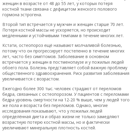
женщин в возрасте от 48 до 55 лет, у которых потеря
костной ткани связана с дефицитом женского полового
гормона эстрогена.
Второй тип встречается у мужчин и женщин старше 70 лет.
Потеря костной массы не ускоряется, но происходит
медленными и устойчивыми темпами в течение многих лет.
Кстати, остеопороз ещё называют молчаливой болезнью,
потому что он прогрессирует постепенно в течение многих
лет, часто без симптомов. Заболевание в основном
встречается у женщин в постменопаузе и у пожилых людей
обоего пола. Болезнь представляет собой важную проблему
общественного здравоохранения. Риск развития заболевания
увеличивается с возрастом.
Ежегодно более 300 тыс. человек страдают от переломов
бедра, связанных с остеопорозом. У пациентов с переломами
бедра уровень смертности на 12-20 % выше, чем у людей того
же пола и возраста без переломов. Однако, многие
исследования показывают, что у пожилых людей
определённая диета и образ жизни не только замедляют
возрастную потерю костной массы, но и фактически
увеличивают минеральную плотность костей.