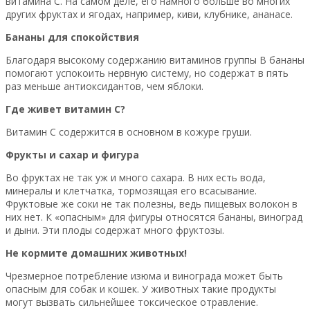
витамина С. На самом деле, его намного больше во многих
других фруктах и ягодах, например, киви, клубнике, ананасе.
Бананы для спокойствия
Благодаря высокому содержанию витаминов группы В бананы
помогают успокоить нервную систему, но содержат в пять
раз меньше антиоксидантов, чем яблоки.
Где живет витамин С?
Витамин С содержится в основном в кожуре груши.
Фрукты и сахар и фигура
Во фруктах не так уж и много сахара. В них есть вода,
минералы и клетчатка, тормозящая его всасывание.
Фруктовые же соки не так полезны, ведь пищевых волокон в
них нет. К «опасным» для фигуры относятся бананы, виноград
и дыни. Эти плоды содержат много фруктозы.
Не кормите домашних животных!
Чрезмерное потребление изюма и винограда может быть
опасным для собак и кошек. У животных такие продукты
могут вызвать сильнейшее токсическое отравление.