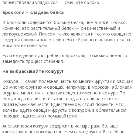
почувствовали упадок сил — съешьте яблоко.
Брокколи – кладезь белка
В брокколи содержится больше белка, чем в мясе. Только,
конечно, это растительный белок — он качественный и
легкоусвояемый. Плюсом также является и то, что овощи не
содержат жиры и холестерин. Но всё равно отказываться от
мяса мы не советуем.
Если ежедневно употреблять брокколи, то можно немного
замедлить процесс старения.
Не выбрасывайте кожуру!
Кожура — самая полезная часть во многих фруктах и овощах.
Во многих фруктах и овощах, например, в моркови, яблоках и
огурцах, много питательных веществ именно в кожуре. То
есть, когда вы чистите такие плоды, вы очищаете их от
питательных веществ. Единственное, стоит помнить, что,
если вы едите овощи и фрукты с кожурой, в обязательном
порядке тщательно промывайте их.
Апельсиновая кожура содержит в четыре раза больше
клетчатки и антиоксидантов, чем сами фрукты. Есть её не