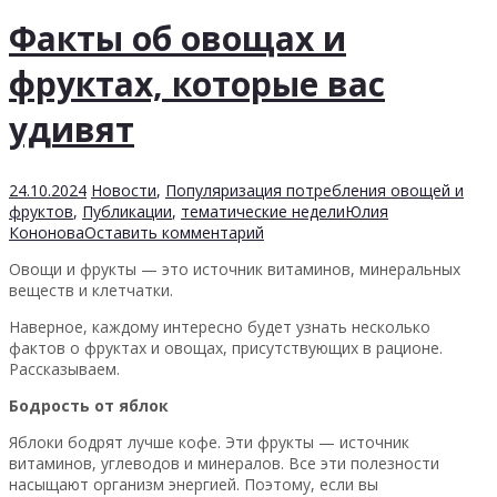
Факты об овощах и
фруктах, которые вас
удивят
24.10.2024
Новости
,
Популяризация потребления овощей и
фруктов
,
Публикации
,
тематические недели
Юлия
Кононова
Оставить комментарий
Овощи и фрукты — это источник витаминов, минеральных
веществ и клетчатки.
Наверное, каждому интересно будет узнать несколько
фактов о фруктах и овощах, присутствующих в рационе.
Рассказываем.
Бодрость от яблок
Яблоки бодрят лучше кофе. Эти фрукты — источник
витаминов, углеводов и минералов. Все эти полезности
насыщают организм энергией. Поэтому, если вы