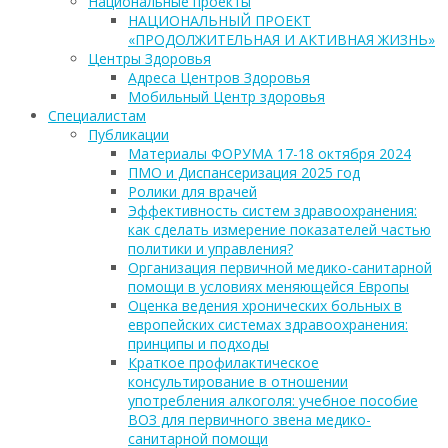
Национальные проекты
НАЦИОНАЛЬНЫЙ ПРОЕКТ
«ПРОДОЛЖИТЕЛЬНАЯ И АКТИВНАЯ ЖИЗНЬ»
Центры Здоровья
Адреса Центров Здоровья
Мобильный Центр здоровья
Cпециалистам
Публикации
Материалы ФОРУМА 17-18 октября 2024
ПМО и Диспансеризация 2025 год
Ролики для врачей
Эффективность систем здравоохранения:
как сделать измерение показателей частью
политики и управления?
Организация первичной медико-санитарной
помощи в условиях меняющейся Европы
Оценка ведения хронических больных в
европейских системах здравоохранения:
принципы и подходы
Краткое профилактическое
консультирование в отношении
употребления алкоголя: учебное пособие
ВОЗ для первичного звена медико-
санитарной помощи