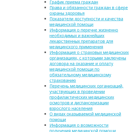
График приема граждан
Права и обязанности граждан в сфере
охраны здоровья
Показатели доступности и качества
медицинской помощи
Информация о перечне жизненно
необходимых и важнейших
лекарственных препаратов для
медицинского применения
Информация о страховых медицинских
организациях, с которыми заключены
договора на оказание и оплату
медицинской помощи по
обязательному медицинскому
страхованию
Перечень медицинских организаций,
участвующих в проведении
профилактических медицинских
осмотров и диспансеризации
взрослого населения
О видах оказываемой медицинской
помощи
Информация о возможности
получения медицинской помощи