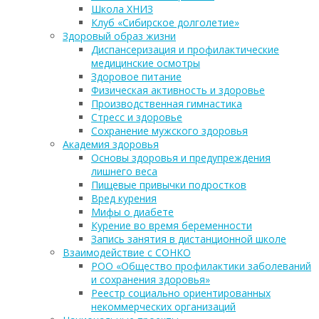
Школа ХНИЗ
Клуб «Сибирское долголетие»
Здоровый образ жизни
Диспансеризация и профилактические
медицинские осмотры
Здоровое питание
Физическая активность и здоровье
Производственная гимнастика
Стресс и здоровье
Сохранение мужского здоровья
Академия здоровья
Основы здоровья и предупреждения
лишнего веса
Пищевые привычки подростков
Вред курения
Мифы о диабете
Курение во время беременности
Запись занятия в дистанционной школе
Взаимодействие с СОНКО
РОО «Общество профилактики заболеваний
и сохранения здоровья»
Реестр социально ориентированных
некоммерческих организаций