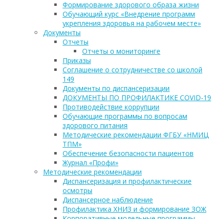
Формирование здорового образа жизни
Обучающий курс «Внедрение программ
укрепления здоровья на рабочем месте»
Документы
Отчеты
Отчеты о мониторинге
Приказы
Соглашение о сотрудничестве со школой
149
Документы по диспансеризации
ДОКУМЕНТЫ ПО ПРОФИЛАКТИКЕ COVID-19
Противодействие коррупции
Обучающие программы по вопросам
здорового питания
Методические рекомендации ФГБУ «НМИЦ
ТПМ»
Обеспечение безопасности пациентов
Журнал «Профи»
Методические рекомендации
Диспансеризация и профилактические
осмотры
Диспансерное наблюдение
Профилактика ХНИЗ и формирование ЗОЖ
Корпоративные модельные программы