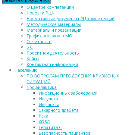
РЦ компетенций
О центре компетенций
Новости РЦК
Нормативные документы РЦ компетенций
Методические материалы
Материалы и презентации
График выездов в МО
Отчетность
5 С
Проектная деятельность
Кейсы
Контактная информация
Населению
ПО ВОПРОСАМ ПРЕОДОЛЕНИЯ КРИЗИСНЫХ
СИТУАЦИЙ
Профилактика
Инфекционных заболеваний
Инсульта
Инфаркта
Сахарного диабета
Рака
ХОБЛ
Гепатита С
Безопасность пациентов