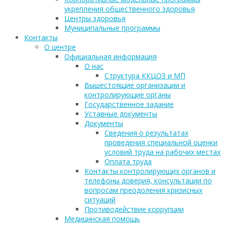
укрепления общественного здоровья
Центры здоровья
Муниципальные программы
Контакты
О центре
Официальная информация
О нас
Структура ККЦОЗ и МП
Вышестоящие организации и
контролирующие органы
Государственное задание
Уставные документы
Документы
Сведения о результатах
проведения специальной оценки
условий труда на рабочих местах
Оплата труда
Контакты контролирующих органов и
телефоны доверия, консультации по
вопросам преодоления кризисных
ситуаций
Противодействие коррупции
Медицинская помощь