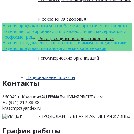
и сохранения здоровья»
Неделя профилактики употребления наркотических средств
Неделя информированности о важности диспансеризации и
профосмотров
Реестр социально ориентированных
Неделя осведомлённости о важности иммунопрофилактики
Неделя профилактики аллергических заболеваний
некоммерческих организаций
Национальные проекты
Контакты
660049 г. Красноярск, Проспект Мира, 7а, 3 этаж
НАЦИОНАЛЬНЫЙ ПРОЕКТ
+7 (391) 212-38-38
krascmp@yandex.ru
«ПРОДОЛЖИТЕЛЬНАЯ И АКТИВНАЯ ЖИЗНЬ»
График работы