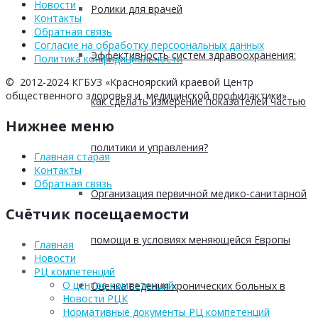
Новости
Ролики для врачей
Контакты
Обратная связь
Согласие на обработку персоональных данных
Эффективность систем здравоохранения:
Политика конфидициальности
© 2012-2024 КГБУЗ «Красноярский краевой Центр
общественного здоровья и медицинской профилактики»
как сделать измерение показателей частью
Нижнее меню
политики и управления?
Главная старая
Контакты
Обратная связь
Организация первичной медико-санитарной
Счётчик посещаемости
помощи в условиях меняющейся Европы
Главная
Новости
РЦ компетенций
О центре компетенций
Оценка ведения хронических больных в
Новости РЦК
Нормативные документы РЦ компетенций