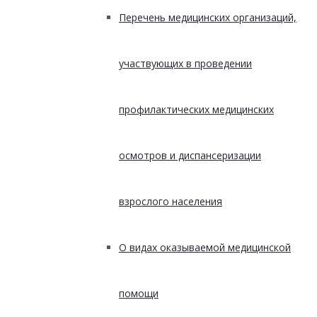
Перечень медицинских организаций,
участвующих в проведении
профилактических медицинских
осмотров и диспансеризации
взрослого населения
О видах оказываемой медицинской
помощи