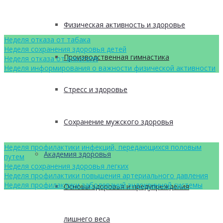
Физическая активность и здоровье
Неделя отказа от табака
Неделя сохранения здоровья детей
Производственная гимнастика
Неделя отказа от алкоголя
Неделя информирования о важности физической активности
Стресс и здоровье
Сохранение мужского здоровья
Неделя профилактики инфекций, передающихся половым
Академия здоровья
путем
Неделя сохранения здоровья легких
Неделя профилактики повышения артериального давления
Неделя профилактики заболеваний эндокринной системы
Основы здоровья и предупреждения
лишнего веса